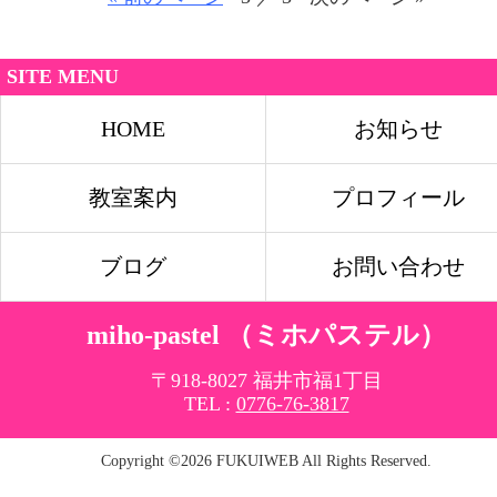
SITE MENU
HOME
お知らせ
教室案内
プロフィール
ブログ
お問い合わせ
miho-pastel （ミホパステル）
〒918-8027 福井市福1丁目
TEL :
0776-76-3817
Copyright ©2026 FUKUIWEB All Rights Reserved.