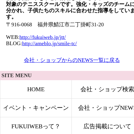
対象のテニススクールです。強化・キッズのチーム
分かれ、子供たちのスキルに合わせた指導をしてい
す。
〒916-0068 福井県鯖江市二丁掛町31-20
WEB:
http://fukuiweb.jp/jtt/
BLOG:
http://ameblo.jp/smile-tc/
会社・ショップからのNEWS一覧に戻る
SITE MENU
HOME
会社・ショップ検
イベント・キャンペーン
会社・ショップNEW
FUKUIWEBって？
広告掲載について