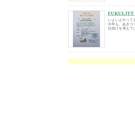
FUKUI.JT
いよいよやってき
今年も、あきコ
仕掛けを考えて