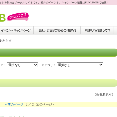
サイトを集めたポータルサイトです。福井のイベント、キャンペーン情報はFUKUIWEBで検索！
：あわら市
ア：
カテゴリ：
（新着順表示）
« 前のページ
- 2 ／ 2 - 次のページ »