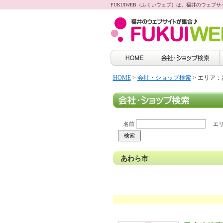
FUKUIWEB（ふくいウェブ）は、福井のウェブ
HOME
>
会社・ショップ検索
> エリア
名前
エリ
あわら市