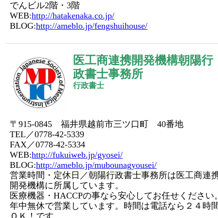
でんビル2階・3階
WEB:
http://hatakenaka.co.jp/
BLOG:
http://ameblo.jp/fengshuihouse/
医工商連携開発機構朝陽行
政書士事務所
行政書士
〒915-0845 福井県越前市三ツ口町 40番地
TEL／0778-42-5339
FAX／0778-42-5334
WEB:
http://fukuiweb.jp/gyosei/
BLOG:
http://ameblo.jp/mubounagyousei/
営業時間・定休日／朝陽行政書士事務所は医工商連
開発機構に所属しています。
医療機器・HACCPの事なら安心してお任せください
年中無休で営業しています。時間は電話なら２４時
ＯＫ！です。