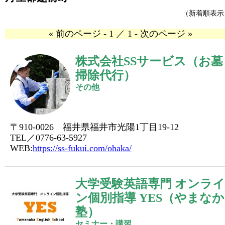
（新着順表示
« 前のページ - 1 ／ 1 - 次のページ »
株式会社SSサービス（お墓
掃除代行）
その他
〒910-0026 福井県福井市光陽1丁目19-12
TEL／0776-63-5927
WEB:
https://ss-fukui.com/ohaka/
大学受験英語専門 オンライ
ン個別指導 YES（やまなか
塾）
セミナー・講習