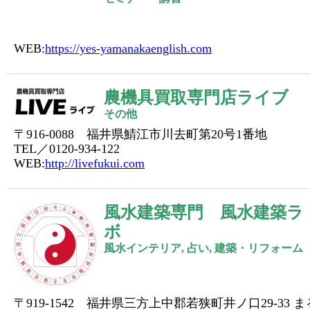
WEB:
https://yes-yamanakaenglish.com
農機具買取専門店ライブ
その他
〒916-0088 福井県鯖江市川去町第20号1番地
TEL／0120-934-122
WEB:
http://livefukui.com
風水建築専門 風水建築ラ
ボ
風水インテリア, 占い, 建築・リフォーム
〒919-1542 福井県三方上中郡若狭町井ノ口29-33 ま