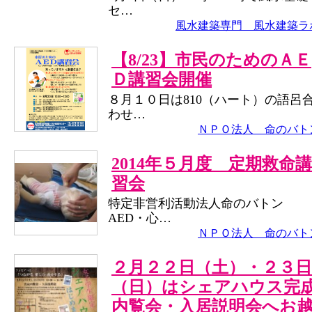
セ…
風水建築専門 風水建築ラ
【8/23】市民のためのＡＥ
Ｄ講習会開催
８月１０日は810（ハート）の語呂
わせ…
ＮＰＯ法人 命のバト
2014年５月度 定期救命講
習会
特定非営利活動法人命のバトン
AED・心…
ＮＰＯ法人 命のバト
２月２２日（土）・２３日
（日）はシェアハウス完
内覧会・入居説明会へお