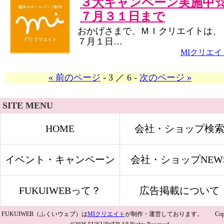
３大キャンペーン実施中
７月３１日まで
おかげさまで、ＭＩクリエイトは、
７月１日…
MIクリエイ
« 前のページ
- 3 ／ 6 -
次のページ »
SITE MENU
HOME
会社・ショップ検
イベント・キャンペーン
会社・ショップNEW
FUKUIWEBって？
広告掲載について
FUKUIWEB（ふくいウェブ）は
MIクリエイト
が制作・運営しております。 Copyri